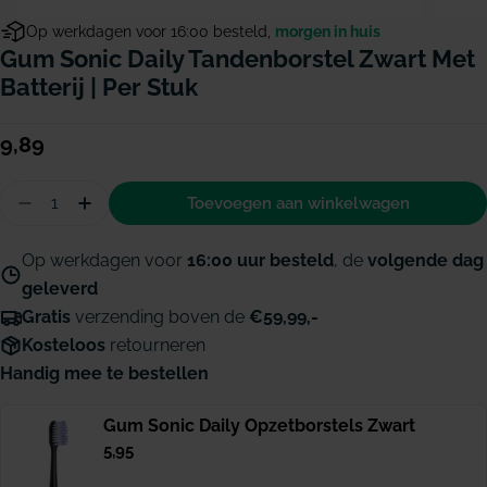
Op werkdagen voor 16:00 besteld,
morgen in huis
Gum Sonic Daily Tandenborstel Zwart Met
Batterij | Per Stuk
Normale
9,89
prijs
Hoeveelheid
Toevoegen aan winkelwagen
Aantal verminderen voor GUM SONIC Daily tandenb
Hoeveelheid verhogen voor GUM SONIC Dail
Op werkdagen voor
16:00 uur besteld
, de
volgende dag
geleverd
Gratis
verzending boven de
€59,99,-
Kosteloos
retourneren
Handig mee te bestellen
Gum Sonic Daily Opzetborstels Zwart
Normale
5,95
prijs