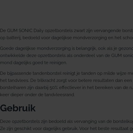
De GUM SONIC Daily opzetborstels zwart zijn vervangende bors
op batterij, bedoeld voor dagelijkse mondverzorging en het sc
Goede dagelijkse mondverzorging is belangrijk, ook als je gezo
ontwikkelde deze opzetborstels als onderdeel van de GUM sonic t
mond dagelijks goed te reinigen.
De bijpassende tandenborstel reinigt je tanden op milde wijze me
het tandvlees. De trilkracht zorgt voor betere resultaten dan ee
borstelharen zijn daarbij 50% effectiever in het bereiken van de 
keer dieper onder de tandvleesrand.
Gebruik
Deze opzetborstels zijn bedoeld als vervanging van de borstelkop
Ze zijn geschikt voor dagelijks gebruik. Voor het beste resultaat