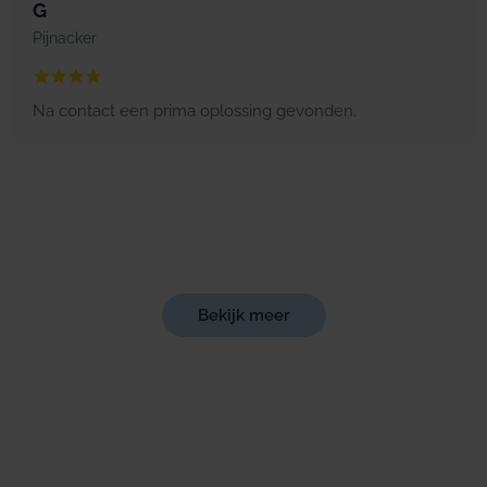
G
Pijnacker
Na contact een prima oplossing gevonden.
Bekijk meer