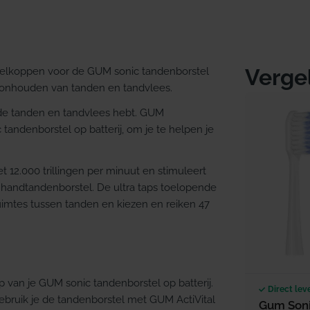
Verge
telkoppen voor de GUM sonic tandenborstel
hoonhouden van tanden en tandvlees.
nde tanden en tandvlees hebt. GUM
andenborstel op batterij, om je te helpen je
t 12.000 trillingen per minuut en stimuleert
n handtandenborstel. De ultra taps toelopende
ruimtes tussen tanden en kiezen en reiken 47
 van je GUM sonic tandenborstel op batterij.
Direct lev
 gebruik je de tandenborstel met GUM ActiVital
Gum Soni