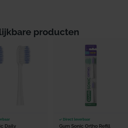
lijkbare producten
erbaar
Direct leverbaar
c Daily
Gum Sonic Ortho Refill