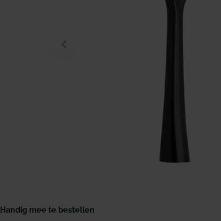
Open media 0 in modaal venster
Handig mee te bestellen