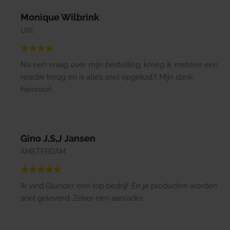
Monique Wilbrink
Ulft
Na een vraag over mijn bestelling, kreeg ik meteen een
reactie terug en is alles snel opgelost!! Mijn dank
hiervoor!
Gino J,S,J Jansen
AMSTERDAM
Ik vind Glunder een top bedrijf. En je producten worden
snel geleverd. Zeker een aanrader.