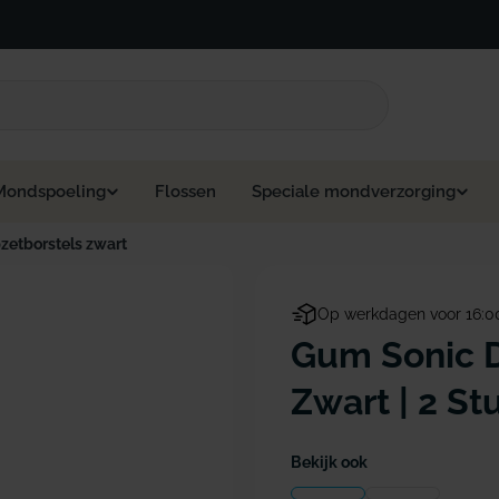
Mondspoeling
Flossen
Speciale mondverzorging
etborstels zwart
Op werkdagen voor 16:0
Gum Sonic D
Zwart | 2 St
Bekijk ook