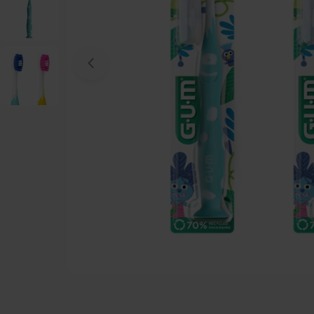
Open media 0 in modaal venster