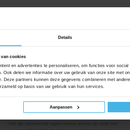
Details
★★★★★
9,5
1309 reviews
 van cookies
ent en advertenties te personaliseren, om functies voor social
Kiyoh Reviews
. Ook delen we informatie over uw gebruik van onze site met on
e. Deze partners kunnen deze gegevens combineren met andere i
erzameld op basis van uw gebruik van hun services.
Dook
Mierlo
Aanpassen
Het zijn uitstekende ragers helaas werkte de code niet