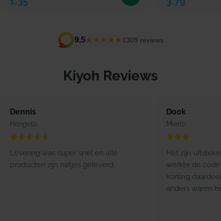
1,35
3,79
★★★★★
9,5
1309 reviews
Kiyoh Reviews
Dennis
Dook
Hengelo
Mierlo
Levering was super snel en alle
Het zijn uitstek
producten zijn netjes geleverd.
werkte de code 
korting daardoo
anders waren he