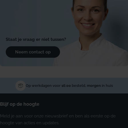
Staat je vraag er niet tussen?
Neem contact op
Op werkdagen voor
16:00
besteld,
morgen
in huis
Blijf op de hoogte
Meld je aan voor onze nieuwsbrief en ben als eerste op de
hoogte van acties en updates.