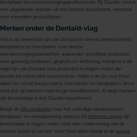
tandartsen en mondverzorgingsprofessionals. Bij Glunder vind je
een uitgebreide selectie uit het Dentaid-assortiment, verdeeld
over meerdere productlijnen.
Merken onder de Dentaid-vlag
Vitis is de bekendste lijn van Dentaid en omvat tandenborstels,
tandpasta's en mondwater voor diverse
mondverzorgingsbehoeften, waaronder specifieke producten
voor gevoelig tandvlees, gingivitis en whitening. Interprox is de
rager-lijn van Dentaid, met producten in negen maten die
passen bij vrijwel elke tussenruimte. Halita is de lijn voor frisse
adem en omvat tongscrapers, mondwater en tandpasta's. Xeros
richt zich op mensen met droge mondklachten. Al deze merken
zijn beschikbaar in het Glunder-assortiment.
Bekijk de
Vitis producten
voor het volledige tandenborstel-,
tandpasta- en mondspoeling-aanbod. De
Interprox ragers
zijn
beschikbaar in negen maten voor elke maatvoering van de
ruimtes tussen je tanden. Voor frisse adem bekijk je de
pagina