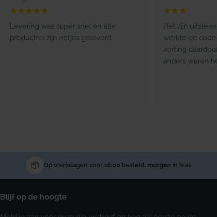
Levering was super snel en alle
Het zijn uitstek
producten zijn netjes geleverd.
werkte de code 
korting daardoo
anders waren he
Op werkdagen voor
16:00
besteld,
morgen
in huis
Blijf op de hoogte