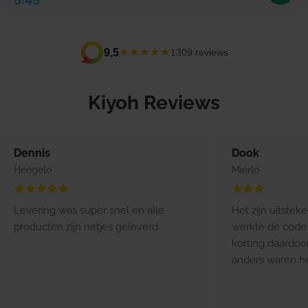
★★★★★
9,5
1309 reviews
Kiyoh Reviews
Dennis
Dook
Hengelo
Mierlo
Levering was super snel en alle
Het zijn uitstek
producten zijn netjes geleverd.
werkte de code 
korting daardoo
anders waren he