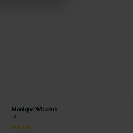
Monique Wilbrink
Ulft