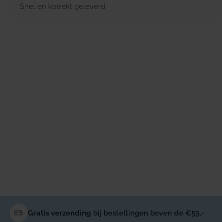
Snel en korrekt geleverd
Gratis verzending
bij bestellingen boven de €59,-