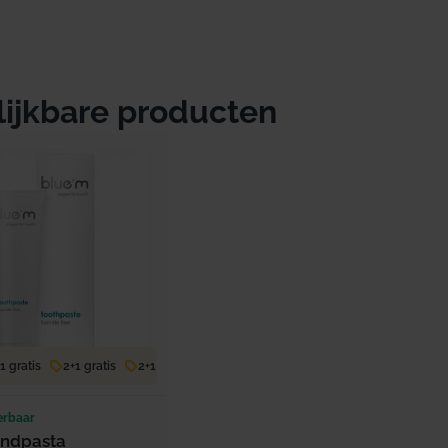
lijkbare producten
 gratis
2+1 gratis
2+1 gratis
2+1 gratis
2+1 gratis
erbaar
andpasta