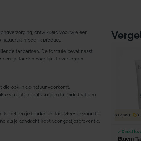
Verge
mondverzorging, ontwikkeld voor wie een
 natuurlijk mogelijk product.
llende tandartsen. De formule bevat naast
ine om je tanden dagelijks te verzorgen.
t die ook in de natuur voorkomt,
kte varianten zoals sodium fluoride (natrium
m te helpen je tanden en tandvlees gezond te
2+1 gratis
2+1
ne als je aandacht hebt voor gaatjespreventie,
Direct lev
Bluem T