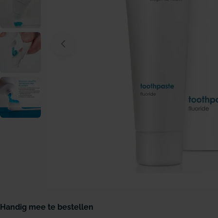
Open media 0 in modaal venster
Handig mee te bestellen