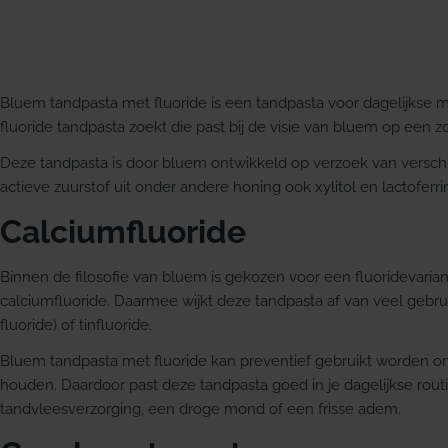
Bluem tandpasta met fluoride is een tandpasta voor dagelijkse 
fluoride tandpasta zoekt die past bij de visie van bluem op een zo
Deze tandpasta is door bluem ontwikkeld op verzoek van verschi
actieve zuurstof uit onder andere honing ook xylitol en lactoferr
Calciumfluoride
Binnen de filosofie van bluem is gekozen voor een fluoridevarian
calciumfluoride. Daarmee wijkt deze tandpasta af van veel gebrui
fluoride) of tinfluoride.
Bluem tandpasta met fluoride kan preventief gebruikt worden o
houden. Daardoor past deze tandpasta goed in je dagelijkse routi
tandvleesverzorging, een droge mond of een frisse adem.