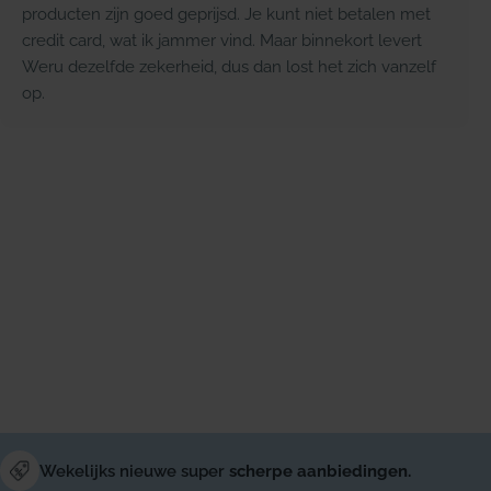
producten zijn goed geprijsd. Je kunt niet betalen met
credit card, wat ik jammer vind. Maar binnekort levert
Weru dezelfde zekerheid, dus dan lost het zich vanzelf
op.
Wekelijks nieuwe super
scherpe aanbiedingen.