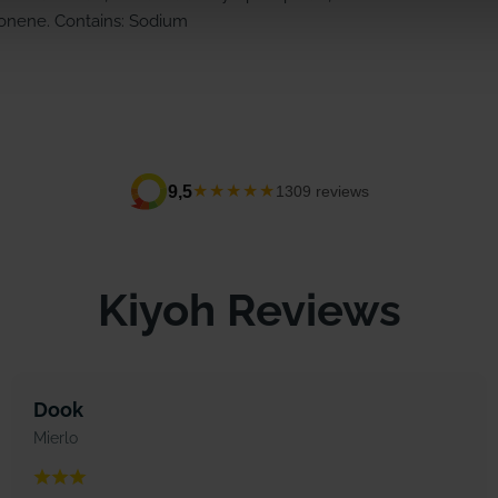
monene. Contains: Sodium
★★★★★
9,5
1309 reviews
Kiyoh Reviews
Dook
Mierlo