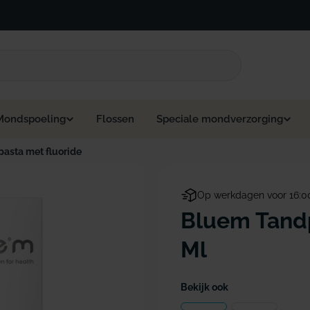
Mondspoeling
Flossen
Speciale mondverzorging
asta met fluoride
Op werkdagen voor 16:0
Bluem Tandp
Ml
Bekijk ook