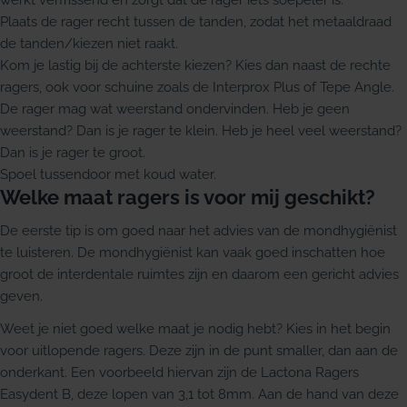
werkt verfrissend en zorgt dat de rager iets soepeler is.
Plaats de rager recht tussen de tanden, zodat het metaaldraad
de tanden/kiezen niet raakt.
Kom je lastig bij de achterste kiezen? Kies dan naast de rechte
ragers, ook voor schuine zoals de Interprox Plus of Tepe Angle.
De rager mag wat weerstand ondervinden. Heb je geen
weerstand? Dan is je rager te klein. Heb je heel veel weerstand?
Dan is je rager te groot.
Spoel tussendoor met koud water.
Welke maat ragers is voor mij geschikt?
De eerste tip is om goed naar het advies van de mondhygiënist
te luisteren. De mondhygiënist kan vaak goed inschatten hoe
groot de interdentale ruimtes zijn en daarom een gericht advies
geven.
Weet je niet goed welke maat je nodig hebt? Kies in het begin
voor uitlopende ragers. Deze zijn in de punt smaller, dan aan de
onderkant. Een voorbeeld hiervan zijn de Lactona Ragers
Easydent B, deze lopen van 3,1 tot 8mm. Aan de hand van deze