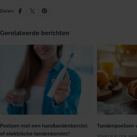
Delen:
Gerelateerde berichten
Poetsen met een handtandenborstel
Tandenpoetsen vo
of elektrische tandenborstel?
Vraag jij je ook wel