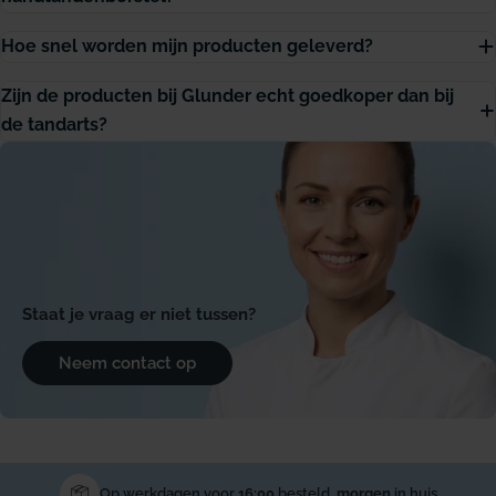
Hoe snel worden mijn producten geleverd?
Zijn de producten bij Glunder echt goedkoper dan bij
de tandarts?
Staat je vraag er niet tussen?
Neem contact op
Op werkdagen voor
16:00
besteld,
morgen
in huis