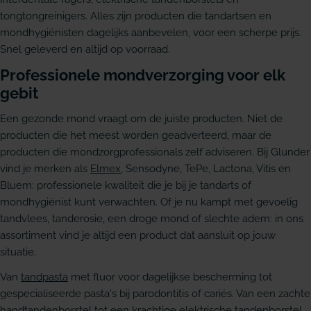
tongtongreinigers. Alles zijn producten die tandartsen en
mondhygiënisten dagelijks aanbevelen, voor een scherpe prijs.
Snel geleverd en altijd op voorraad.
Professionele mondverzorging voor elk
gebit
Een gezonde mond vraagt om de juiste producten. Niet de
producten die het meest worden geadverteerd, maar de
producten die mondzorgprofessionals zelf adviseren. Bij Glunder
vind je merken als
Elmex
, Sensodyne, TePe, Lactona, Vitis en
Bluem: professionele kwaliteit die je bij je tandarts of
mondhygiënist kunt verwachten. Of je nu kampt met gevoelig
tandvlees, tanderosie, een droge mond of slechte adem: in ons
assortiment vind je altijd een product dat aansluit op jouw
situatie.
Van
tandpasta
met fluor voor dagelijkse bescherming tot
gespecialiseerde pasta's bij parodontitis of cariës. Van een zachte
handtandenborstel tot een krachtige elektrische tandenborstel