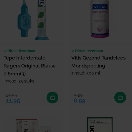
Direct leverbaar
Direct leverbaar
Tepe Interdentale
Vitis Gezond Tandvlees
Ragers Original Blauw
Mondspoeling
0,6mm(3)
Inhoud: 500 ml
Inhoud: 25 stuks
14,95
9,20
Verkoopprijs
Normale prijs
Verkoopprijs
Normale prijs
11,95
6,59