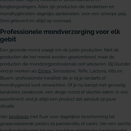
tongtongreinigers. Alles zijn producten die tandartsen en
mondhygiënisten dagelijks aanbevelen, voor een scherpe prijs.
Snel geleverd en altijd op voorraad.
Professionele mondverzorging voor elk
gebit
Een gezonde mond vraagt om de juiste producten. Niet de
producten die het meest worden geadverteerd, maar de
producten die mondzorgprofessionals zelf adviseren. Bij Glunder
vind je merken als
Elmex
, Sensodyne, TePe, Lactona, Vitis en
Bluem: professionele kwaliteit die je bij je tandarts of
mondhygiënist kunt verwachten. Of je nu kampt met gevoelig
tandvlees, tanderosie, een droge mond of slechte adem: in ons
assortiment vind je altijd een product dat aansluit op jouw
situatie.
Van
tandpasta
met fluor voor dagelijkse bescherming tot
gespecialiseerde pasta's bij parodontitis of cariës. Van een zachte
handtandenborstel tot een krachtige elektrische tandenborstel