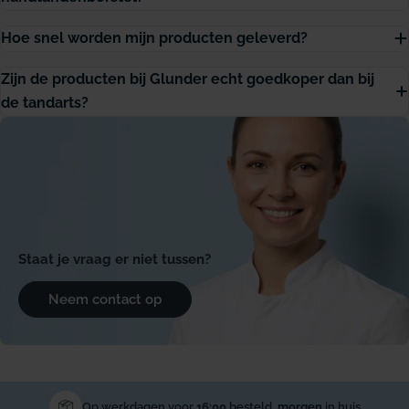
Hoe snel worden mijn producten geleverd?
Zijn de producten bij Glunder echt goedkoper dan bij
de tandarts?
Staat je vraag er niet tussen?
Neem contact op
Op werkdagen voor
16:00
besteld,
morgen
in huis